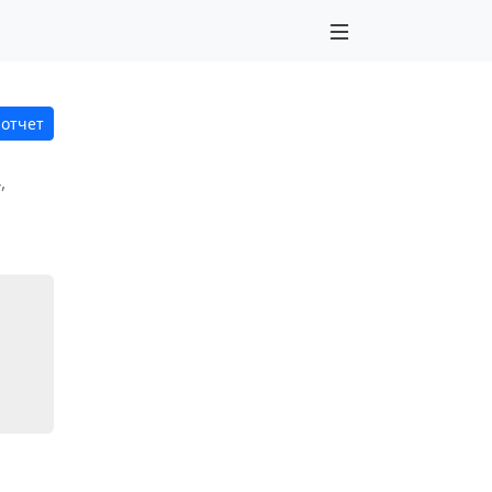
 отчет
,