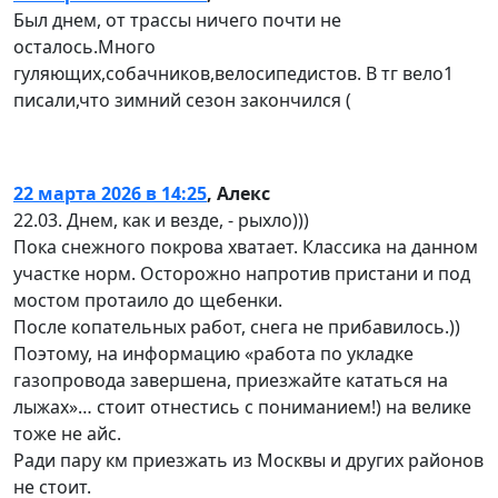
Был днем, от трассы ничего почти не
осталось.Много
гуляющих,собачников,велосипедистов. В тг вело1
писали,что зимний сезон закончился (
22 марта 2026 в 14:25
,
Алекс
22.03. Днем, как и везде, - рыхло)))
Пока снежного покрова хватает. Классика на данном
участке норм. Осторожно напротив пристани и под
мостом протаило до щебенки.
После копательных работ, снега не прибавилось.))
Поэтому, на информацию «работа по укладке
газопровода завершена, приезжайте кататься на
лыжах»… стоит отнестись с пониманием!) на велике
тоже не айс.
Ради пару км приезжать из Москвы и других районов
не стоит.