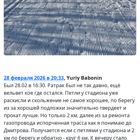
28 февраля 2026 в 20:33
,
Yuriy Babonin
Был 28.02 в 16:30. Ратрак был не так давно, ещё
вельвет кое где остался. Петли у стадиона уже
раскисли и скольжение не самое хорошее, по берегу
из за хорошей подложки значительно твердеет и
прокат лучше. Но только 2 км, далее из за ремонта
газопровода испорченная трасса как я понимаю до
Дмитрова. Получается если с петлями у стадиона и 2
км по берегу и обратно - круг 6 км. К вечеру стало