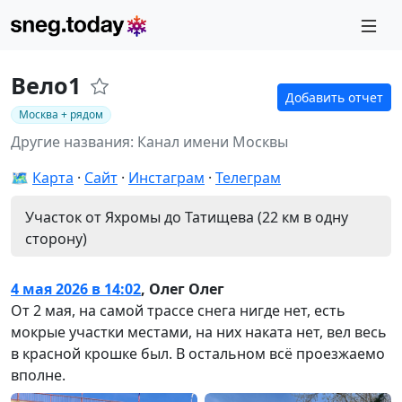
Вело1
Добавить отчет
Москва + рядом
Другие названия: Канал имени Москвы
🗺️
Карта
Сайт
Инстаграм
Телеграм
Участок от Яхромы до Татищева (22 км в одну
сторону)
4 мая 2026 в 14:02
,
Олег Олег
От 2 мая, на самой трассе снега нигде нет, есть
мокрые участки местами, на них наката нет, вел весь
в красной крошке был. В остальном всё проезжаемо
вполне.