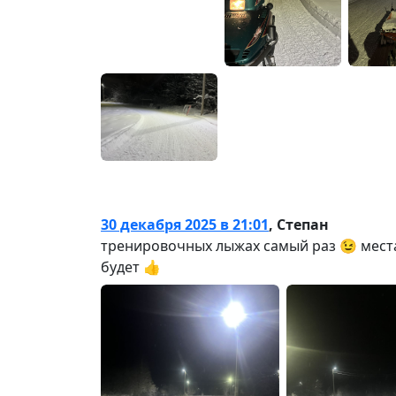
30 декабря 2025 в 21:01
,
Степан
тренировочных лыжах самый раз 😉 места
будет 👍