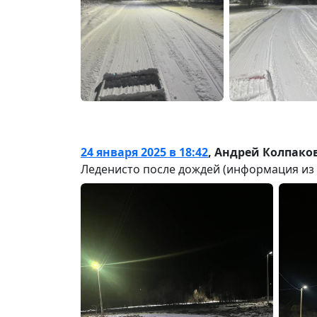
24 января 2025 в 18:42
,
Андрей Колпако
Леденисто после дождей (информация из ч