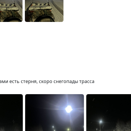
ми есть стерня, скоро снегопады трасса