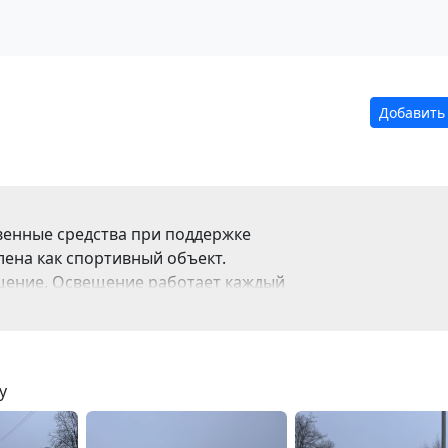
Добавить
твенные средства при поддержке
ена как спортивный объект.
щение. Освещение работает каждый
у