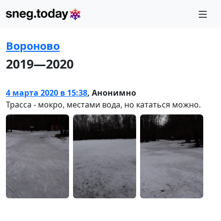
Вороново
2019—2020
4 марта 2020 в 15:38
,
Анонимно
Трасса - мокро, местами вода, но кататься можно.