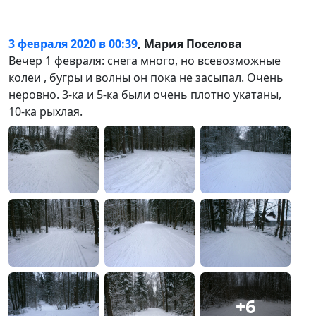
3 февраля 2020 в 00:39
,
Мария Поселова
Вечер 1 февраля: снега много, но всевозможные
колеи , бугры и волны он пока не засыпал. Очень
неровно. 3-ка и 5-ка были очень плотно укатаны,
10-ка рыхлая.
+6