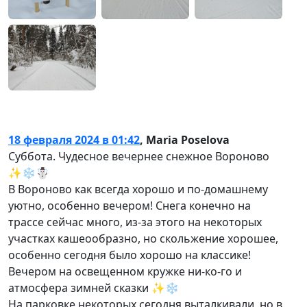
18 февраля 2024 в 01:42
,
Maria Poselova
Суббота. Чудесное вечернее снежное Вороново
✨❄️☃️
В Вороново как всегда хорошо и по-домашнему
уютно, особенно вечером! Снега конечно на
трассе сейчас много, из-за этого на некоторых
участках кашеообразно, но скольжение хорошее,
особенно сегодня было хорошо на классике!
Вечером на освещенном кружке ни-ко-го и
атмосфера зимней сказки ✨❄️
На парковке некоторых сегодня выталкивали, но в