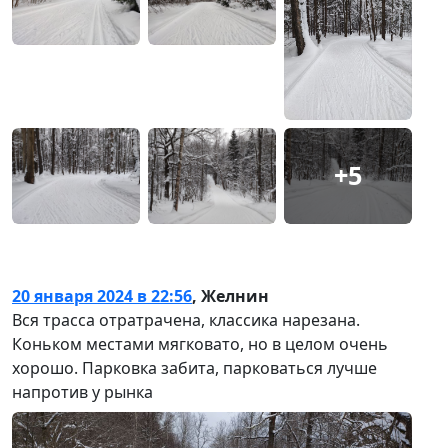
+5
20 января 2024 в 22:56
,
Желнин
Вся трасса отратрачена, классика нарезана.
Коньком местами мягковато, но в целом очень
хорошо. Парковка забита, парковаться лучше
напротив у рынка