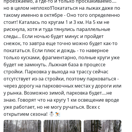
проезжаемо, а где-то и только проскакиваемо....
но в целом неплохо!Покататься на лыжах даже по
такому именно в октябре - Оно того определенно
стоит! Каталась по кругам 1 и 3 км. На 5 км не
рискнула, хотя и туда тянулись параллельные
следы... Если ночью будет минус и пройдет
снежок, то завтра еще точно можно будет как-то
покататься. Если плюс и дождь - то наверное
только кусками, фрагментарно, полные круги уже
будет не замкнуть. Лыжная база в процессе
стройки. Парковка у выхода на трассу сейчас
отсутствует из-за стройки, поэтому парковаться -
через дорогу на парковочных местах у дороги или
у рынка. Возможно зимой, парковка будет....не
знаю. Говорят что на кругу 1 км освещение вроде
уже работает, но не могу ручаться. Всех с
открытием сезона! ☃️⛷