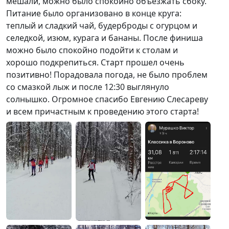
мешали, можно было спокойно объезжать сбоку.
Питание было организовано в конце круга:
теплый и сладкий чай, будерброды с огурцом и
селедкой, изюм, курага и бананы. После финиша
можно было спокойно подойти к столам и
хорошо подкрепиться. Старт прошел очень
позитивно! Порадовала погода, не было проблем
со смазкой лыж и после 12:30 выглянуло
солнышко. Огромное спасибо Евгению Слесареву
и всем причастным к проведению этого старта!