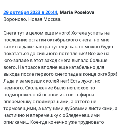
29 октября 2023 в 20:44
,
Maria Poselova
Вороново. Новая Москва.
Снега тут в целом еще много! Хотела успеть на
последние остатки октябрьского снега, но мне
кажется даже завтра тут еще как-то можно будет
покататься до сильного потепления! Все же на
юго-западе в этот заход снега выпало больше
всего. На трассе вполне еще катабельно для
выхода после первого снегопада в конце октября!
Льда и замерзших колей нет! Есть лужи, но
немного. Скольжение было неплохое по
подмороженной основе из снего-фирна
вперемешку с подмерзшими, а оттого не
тормозящими, а катучими дубовыми листиками, а
частично и вперемешку с обледеневшими
опилками... Кое-где конечно уже трудновато