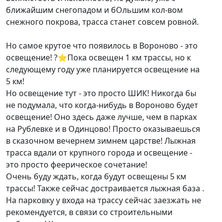
ближайшим снегопадом и бОльшим кол-вом
снежного покрова, трасса станет совсем ровной.
Но самое крутое что появилось в Вороново - это
освещение! ?⭐️Пока освещен 1 км трассы, но к
следующему году уже планируется освещение на
5 км!
Но освещение тут - это просто ШИК! Никогда бы
не подумала, что когда-нибудь в Вороново будет
освещение! Оно здесь даже лучше, чем в парках
на Рублевке и в Одинцово! Просто оказываешься
в сказочном вечернем зимнем царстве! Лыжная
трасса вдали от крупного города и освещение -
это просто феерическое сочетание!
Очень буду ждать, когда будут освещены 5 км
трассы! Также сейчас достраивается лыжная база .
На парковку у входа на трассу сейчас заезжать не
рекомендуется, в связи со строительными