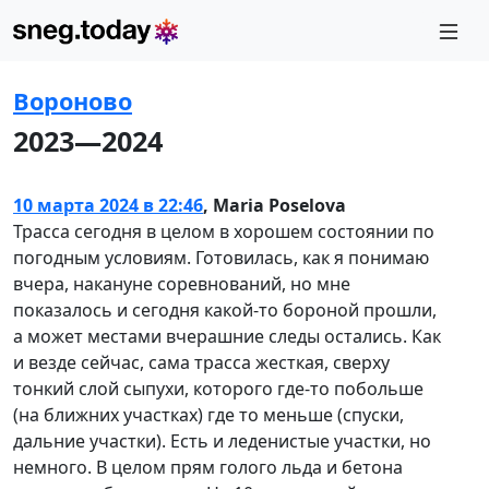
Вороново
2023—2024
10 марта 2024 в 22:46
,
Maria Poselova
Трасса сегодня в целом в хорошем состоянии по
погодным условиям. Готовилась, как я понимаю
вчера, накануне соревнований, но мне
показалось и сегодня какой-то бороной прошли,
а может местами вчерашние следы остались. Как
и везде сейчас, сама трасса жесткая, сверху
тонкий слой сыпухи, которого где-то побольше
(на ближних участках) где то меньше (спуски,
дальние участки). Есть и леденистые участки, но
немного. В целом прям голого льда и бетона