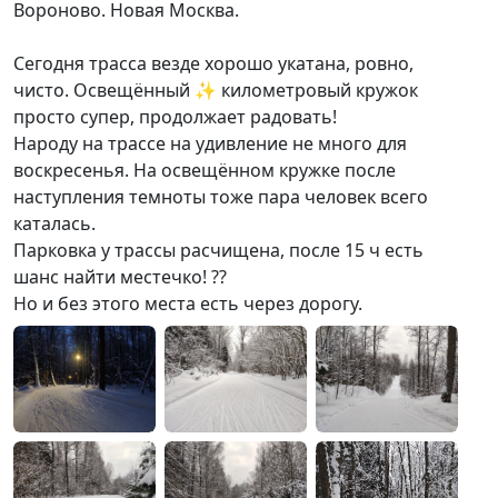
Вороново. Новая Москва.
Сегодня трасса везде хорошо укатана, ровно,
чисто. Освещённый ✨ километровый кружок
просто супер, продолжает радовать!
Народу на трассе на удивление не много для
воскресенья. На освещённом кружке после
наступления темноты тоже пара человек всего
каталась.
Парковка у трассы расчищена, после 15 ч есть
шанс найти местечко! ?️?
Но и без этого места есть через дорогу.