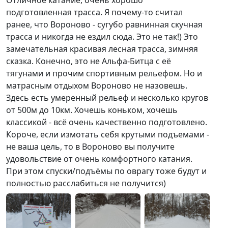
подготовленная трасса. Я почему-то считал
ранее, что Вороново - сугубо равнинная скучная
трасса и никогда не ездил сюда. Это не так!) Это
замечательная красивая лесная трасса, зимняя
сказка. Конечно, это не Альфа-Битца с её
тягунами и прочим спортивным рельефом. Но и
матрасным отдыхом Вороново не назовешь.
Здесь есть умеренный рельеф и несколько кругов
от 500м до 10км. Хочешь коньком, хочешь
классикой - всё очень качественно подготовлено.
Короче, если измотать себя крутыми подъемами -
не ваша цель, то в Вороново вы получите
удовольствие от очень комфортного катания.
При этом спуски/подъёмы по оврагу тоже будут и
полностью расслабиться не получится)