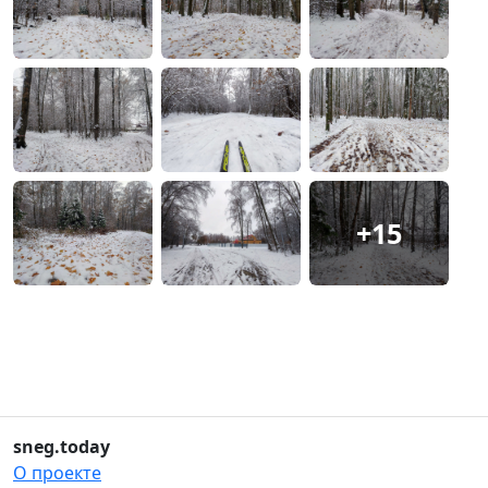
+15
sneg.today
О проекте