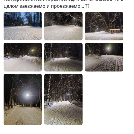
целом заезжаемо и проезжаемо... ??