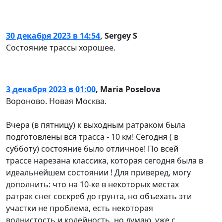
30 декабря 2023 в 14:54
,
Sergey S
Состояние трассы хорошее.
3 декабря 2023 в 01:00
,
Maria Poselova
Вороново. Новая Москва.
Вчера (в пятницу) к выходным ратраком была
подготовлены вся трасса - 10 км! Сегодня ( в
субботу) состояние было отличное! По всей
трассе нарезана классика, которая сегодня была в
идеальнейшем состоянии ! Для приверед, могу
дополнить: что на 10-ке в некоторых местах
ратрак снег соскреб до грунта, но объехать эти
участки не проблема, есть некоторая
волнистость и колейность, но думаю, уже с