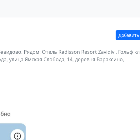
Добавить
Завидово.
Рядом: Отель Radisson Resort Zavidivi, Гольф к
ода, улица Ямская Слобода, 14, деревня Вараксино,