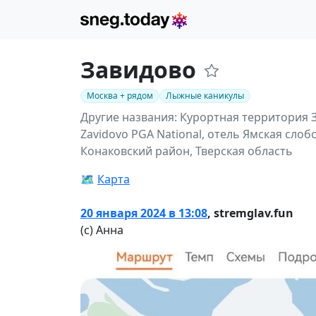
Завидово
Москва + рядом
Лыжные каникулы
Другие названия: Курортная территория 
Zavidovo PGA National, отель Ямская слоб
Конаковский район, Тверская область
🗺️
Карта
20 января 2024 в 13:08
,
stremglav.fun
(с) Анна