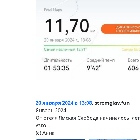
20 января 2024 в 13:08
,
stremglav.fun
Январь 2024
От отеля Ямская Слобода начиналось, лет
узко...
(с) Анна