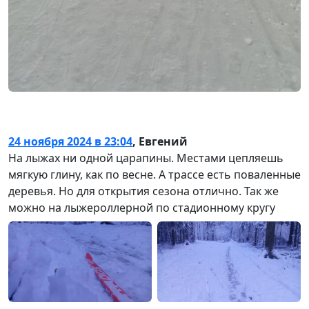
24 ноября 2024 в 23:04
,
Евгений
На лыжах ни одной царапины. Местами цепляешь
мягкую глину, как по весне. А трассе есть поваленные
деревья. Но для открытия сезона отлично. Так же
можно на лыжероллерной по стадионному кругу