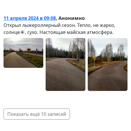
11 апреля 2024 в 09:08
,
Анонимно
Открыл лыжероллерный сезон. Тепло, не жарко,
солнце☀️, сухо. Настоящая майская атмосфера.
Показать ещё 10 записей