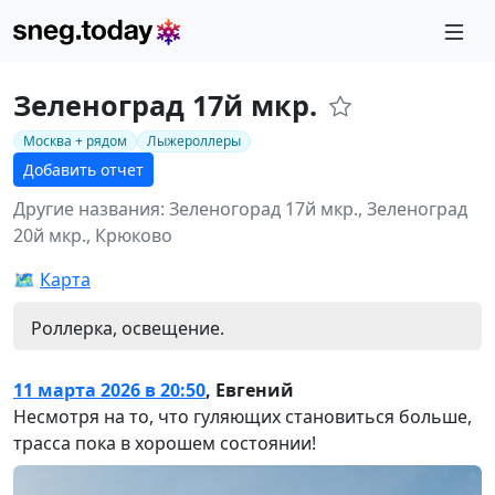
Зеленоград 17й мкр.
Москва + рядом
Лыжероллеры
Добавить отчет
Другие названия: Зеленогорад 17й мкр., Зеленоград
20й мкр., Крюково
🗺️
Карта
Роллерка, освещение.
11 марта 2026 в 20:50
,
Евгений
Несмотря на то, что гуляющих становиться больше,
трасса пока в хорошем состоянии!