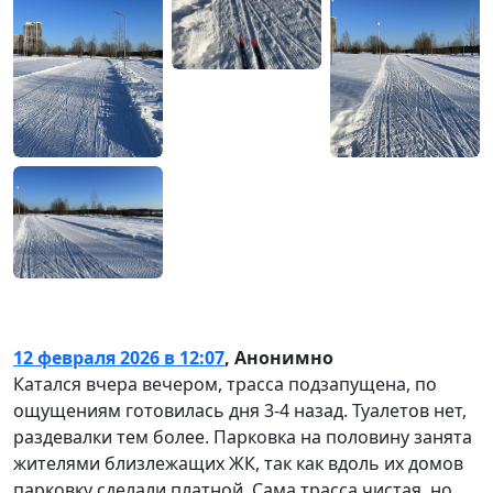
12 февраля 2026 в 12:07
,
Анонимно
Катался вчера вечером, трасса подзапущена, по
ощущениям готовилась дня 3-4 назад. Туалетов нет,
раздевалки тем более. Парковка на половину занята
жителями близлежащих ЖК, так как вдоль их домов
парковку сделали платной. Сама трасса чистая, но