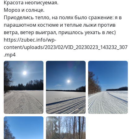
Красота неописуемая.
Мороз и солнце.
Приоделись тепло, на полях было сражение: я в
парашютном костюме и теплые лыжи против
ветра, ветер выиграл, пришлось уехать в лес)
https://zubec.info/wp-
content/uploads/2023/02/VID_20230223_143232_307
.mp4