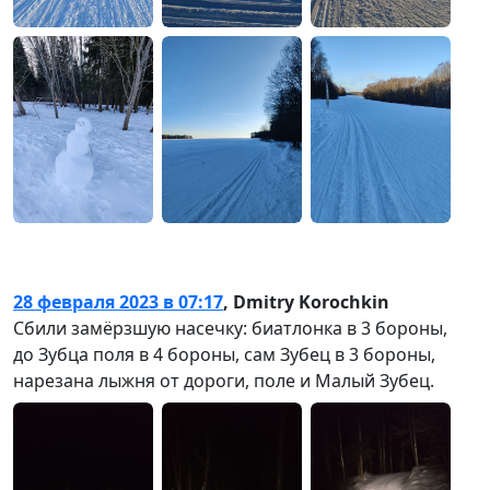
28 февраля 2023 в 07:17
,
Dmitry Korochkin
Сбили замёрзшую насечку: биатлонка в 3 бороны,
до Зубца поля в 4 бороны, сам Зубец в 3 бороны,
нарезана лыжня от дороги, поле и Малый Зубец.