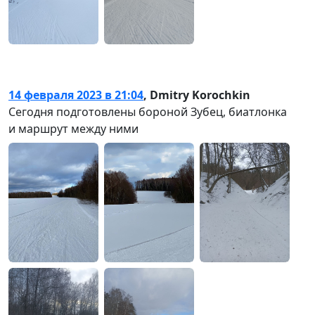
14 февраля 2023 в 21:04
,
Dmitry Korochkin
Сегодня подготовлены бороной Зубец, биатлонка
и маршрут между ними