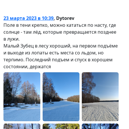
23 марта 2023 в 10:39
,
Dytorev
Поле в тени крепко, можно кататься по насту, где
солнце - там лёд, которые превращается позднее
в лужи.
Малый Зубец в лесу хороший, на первом подъёме
и выходе из лопаты есть места со льдом, но
терпимо. Последний подъем и спуск в хорошем
состоянии, держатся