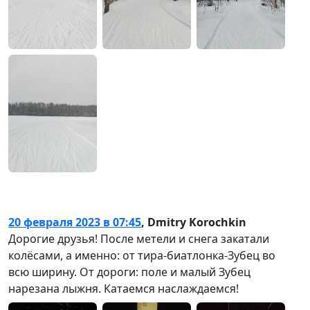
20 февраля 2023 в 07:45
,
Dmitry Korochkin
Дорогие друзья! После метели и снега закатали
колёсами, а именно: от тира-биатлонка-Зубец во
всю ширину. От дороги: поле и малый Зубец
нарезана лыжня. Катаемся наслаждаемся!