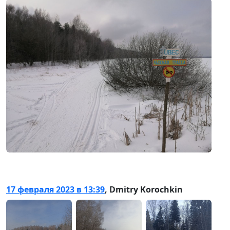
17 февраля 2023 в 13:39
,
Dmitry Korochkin