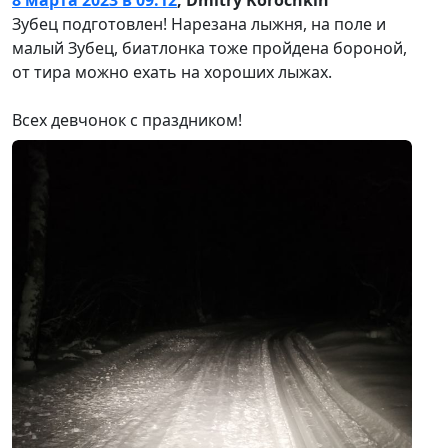
Зубец подготовлен! Нарезана лыжня, на поле и
малый Зубец, биатлонка тоже пройдена бороной,
от тира можно ехать на хороших лыжах.
Всех девчонок с праздником!