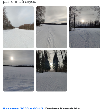
разгонный спуск.
8 марта 2023 в 09:12
,
Dmitry Korochkin