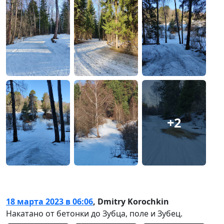
+2
18 марта 2023 в 06:06
,
Dmitry Korochkin
Накатано от бетонки до Зубца, поле и Зубец.