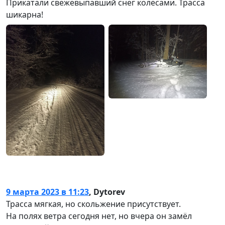
Прикатали свежевыпавший снег колёсами. Трасса
шикарна!
9 марта 2023 в 11:23
,
Dytorev
Трасса мягкая, но скольжение присутствует.
На полях ветра сегодня нет, но вчера он замёл