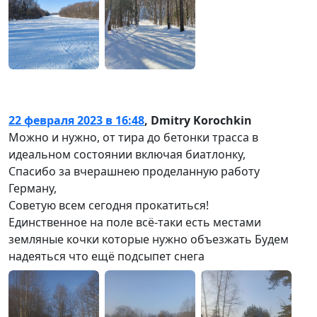
22 февраля 2023 в 16:48
,
Dmitry Korochkin
Можно и нужно, от тира до бетонки трасса в
идеальном состоянии включая биатлонку,
Спасибо за вчерашнею проделанную работу
Герману,
Советую всем сегодня прокатиться!
Единственное на поле всё-таки есть местами
земляные кочки которые нужно объезжать Будем
надеяться что ещё подсыпет снега