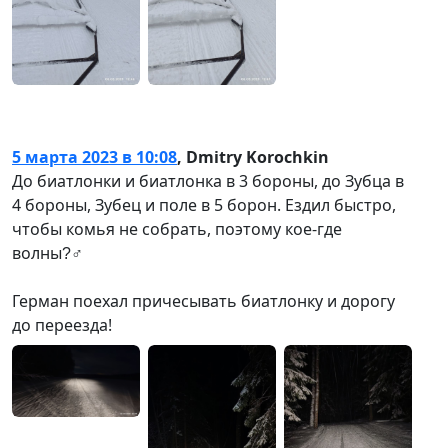
5 марта 2023 в 10:08
,
Dmitry Korochkin
До биатлонки и биатлонка в 3 бороны, до Зубца в
4 бороны, Зубец и поле в 5 борон. Ездил быстро,
чтобы комья не собрать, поэтому кое-где
волны?‍♂
Герман поехал причесывать биатлонку и дорогу
до переезда!