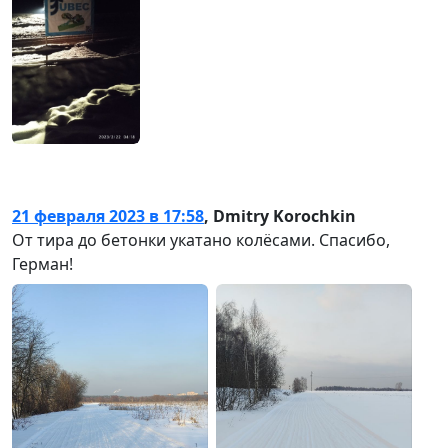
21 февраля 2023 в 17:58
,
Dmitry Korochkin
От тира до бетонки укатано колёсами. Спасибо,
Герман!