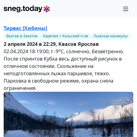
Тирвас [Хибины]
Вкатки и Закатки
Карелия + Кольский п-ов
Лыжные каникулы
2 апреля 2024 в 22:29,
Квасов Ярослав
02.04.2024 18-19:00, t -9°С, солнечно, безветренно.
После спринтов Кубка весь доступный рисунок в
отличном состоянии. Скольжение на
неподготовленных лыжах паршивое, тяжко.
Парковка в свободном режиме, охрана сняла
ограничения.