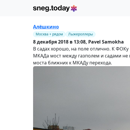
Алёшкино
Москва + рядом
Лыжероллеры
8 декабря 2018 в 13:08,
Pavel Samokha
В садах хорошо, на поле отлично. К ФОКу 
МКАДа мост между газполем и садами не п
моста ближних к МКАДу перехода.