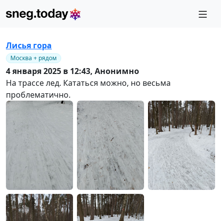
Лисья гора
Москва + рядом
4 января 2025 в 12:43,
Анонимно
На трассе лед. Кататься можно, но весьма
проблематично.