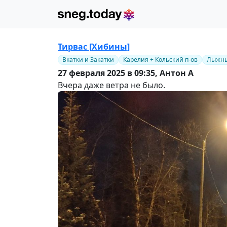
Тирвас [Хибины]
Вкатки и Закатки
Карелия + Кольский п-ов
Лыжны
27 февраля 2025 в 09:35,
Антон А
Вчера даже ветра не было.