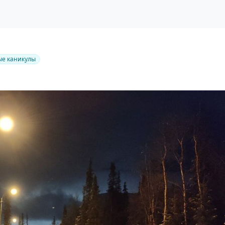
е каникулы