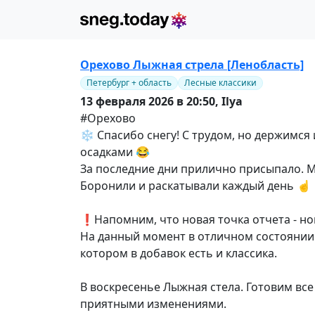
Орехово Лыжная стрела [Ленобласть]
Петербург + область
Лесные классики
13 февраля 2026 в 20:50,
Ilya
#Орехово
❄️ Спасибо снегу! С трудом, но держимся
осадками 😂
За последние дни прилично присыпало. М
Боронили и раскатывали каждый день ☝️
❗️Напомним, что новая точка отчета - н
На данный момент в отличном состоянии о
котором в добавок есть и классика.
В воскресенье Лыжная стела. Готовим все д
приятными изменениями.