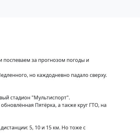
 и поспеваем за прогнозом погоды и
едленного, но каждодневно падало сверху.
овый стадион "Мультиспорт".
бновлённая Пятёрка, а также круг ГТО, на
истанции: 5, 10 и 15 км. Но тоже с