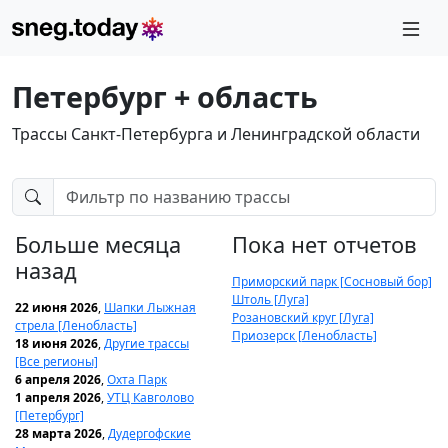
Петербург + область
Трассы Санкт-Петербурга и Ленинградской области
Больше месяца
Пока нет отчетов
назад
Приморский парк [Сосновый бор]
Штоль [Луга]
22 июня 2026
,
Шапки Лыжная
Розановский круг [Луга]
стрела [Ленобласть]
Приозерск [Ленобласть]
18 июня 2026
,
Другие трассы
[Все регионы]
6 апреля 2026
,
Охта Парк
1 апреля 2026
,
УТЦ Кавголово
[Петербург]
28 марта 2026
,
Дудергофские