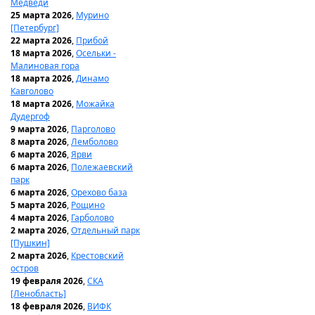
Медведи
25 марта 2026
,
Мурино
[Петербург]
22 марта 2026
,
Прибой
18 марта 2026
,
Осельки -
Малиновая гора
18 марта 2026
,
Динамо
Кавголово
18 марта 2026
,
Можайка
Дудергоф
9 марта 2026
,
Парголово
8 марта 2026
,
Лемболово
6 марта 2026
,
Ярви
6 марта 2026
,
Полежаевский
парк
6 марта 2026
,
Орехово база
5 марта 2026
,
Рощино
4 марта 2026
,
Гарболово
2 марта 2026
,
Отдельный парк
[Пушкин]
2 марта 2026
,
Крестовский
остров
19 февраля 2026
,
СКА
[Ленобласть]
18 февраля 2026
,
ВИФК