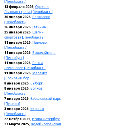
[Ленобласть]
13 февраля 2026
,
Орехово
Лыжная стрела [Ленобласть]
30 января 2026
,
Сертолово
[Ленобласть]
26 января 2026
,
Гатчина
25 января 2026
,
Шапки
спортбаза [Ленобласть]
11 января 2026
,
Павлово
[Лен.область]
11 января 2026
,
Виролайнена
[Петербург]
11 января 2026
,
Венки
Ломоносов [Ленобласть]
11 января 2026
,
Малахит
[Сосновый бор]
8 января 2026
,
Выборг
8 января 2026
,
Волхов
[Ленобласть]
7 января 2026
,
Баболовский парк
[Пушкин]
3 января 2026
,
Кировск
[Ленобласть]
22 ноября 2025
,
Игора Петербург
23 марта 2025
,
Лодейнопольская