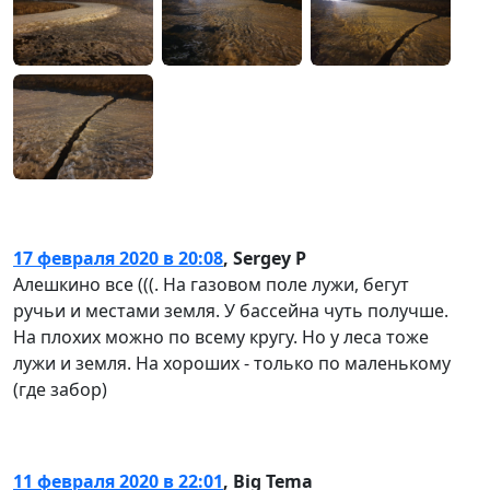
17 февраля 2020 в 20:08
,
Sergey P
Алешкино все (((. На газовом поле лужи, бегут
ручьи и местами земля. У бассейна чуть получше.
На плохих можно по всему кругу. Но у леса тоже
лужи и земля. На хороших - только по маленькому
(где забор)
11 февраля 2020 в 22:01
,
Big Tema