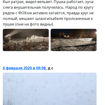
был ратрак, видел вельвет. Пушка работает, куча
снега внушительная получилась. Народ по кругу
рядом с ФОКом активно катается, правда круг не
полный, мешают шланги/кабеля проложенные к
пушке (они на фото видны).
6 февраля 2020 в 09:08
,
д с