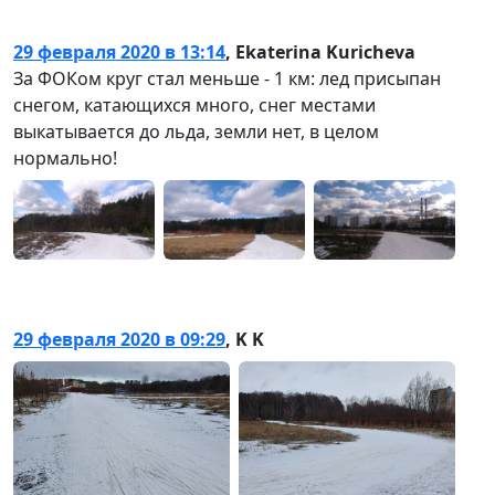
29 февраля 2020 в 13:14
,
Ekaterina Kuricheva
За ФОКом круг стал меньше - 1 км: лед присыпан
снегом, катающихся много, снег местами
выкатывается до льда, земли нет, в целом
нормально!
29 февраля 2020 в 09:29
,
K K