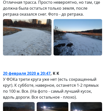
Отличная трасса. Просто невероятно, но там, где
должна была остаться только земля, после
ретрака оказался снег. Фото - до ретрака.
20 февраля 2020 в 20:47
,
K K
У ФОКа трети круга уже нет (есть сокращенный
круг). К субботе, наверное, останется 1-2 прямых
по 100 м. Все. (На фото - самый лучший кусок,
вдоль дороги. Все остальное - плохо).