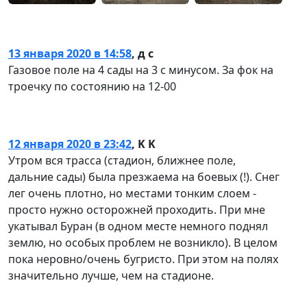
13 января 2020 в 14:58
,
д с
Газовое поле на 4 сады на 3 с минусом. За фок на
троечку по состоянию на 12-00
12 января 2020 в 23:42
,
K K
Утром вся трасса (стадион, ближнее поле,
дальние сады) была презжаема на боевых (!). Снег
лег очень плотно, но местами тонким слоем -
просто нужно осторожней проходить. При мне
укатывал Буран (в одном месте немного поднял
землю, но особых проблем не возникло). В целом
пока неровно/очень бугристо. При этом на полях
значительно лучше, чем на стадионе.