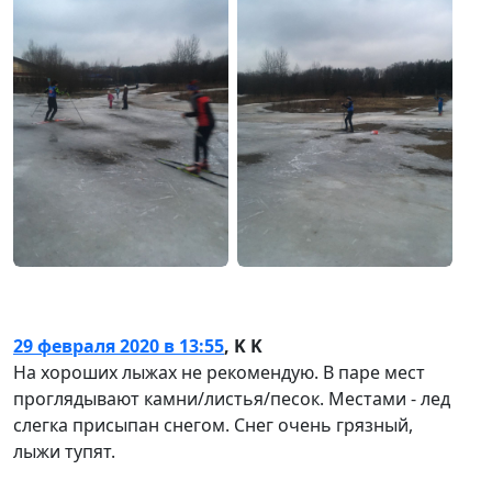
29 февраля 2020 в 13:55
,
K K
На хороших лыжах не рекомендую. В паре мест
проглядывают камни/листья/песок. Местами - лед
слегка присыпан снегом. Снег очень грязный,
лыжи тупят.