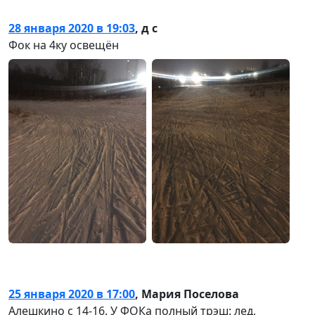
28 января 2020 в 19:03
,
д с
Фок на 4ку освещён
25 января 2020 в 17:00
,
Мария Поселова
Алешкино с 14-16. У ФОКа полный трэш: лед,