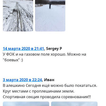
14 марта 2020 в 21:41
,
Sergey P
У ФОК и на газовом поле хорошо. Можно на
"боевых" :)
3 марта 2020 в 22:24
,
Иван
В алешкино Сегодня ещё можно было покататься.
Круг местами с проплешинами земли.
Спортивная секция проводила соревнования!!!