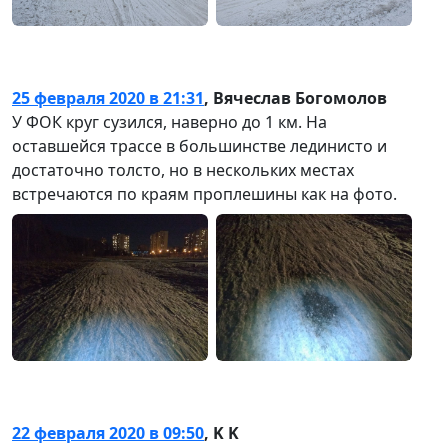
25 февраля 2020 в 21:31
,
Вячеслав Богомолов
У ФОК круг сузился, наверно до 1 км. На
оставшейся трассе в большинстве лединисто и
достаточно толсто, но в нескольких местах
встречаются по краям проплешины как на фото.
22 февраля 2020 в 09:50
,
K K