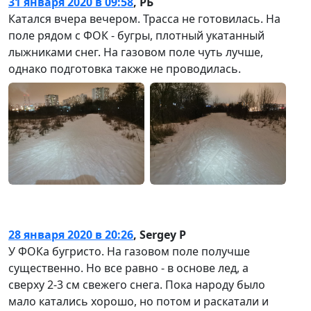
31 января 2020 в 09:58
,
РБ
Катался вчера вечером. Трасса не готовилась. На
поле рядом с ФОК - бугры, плотный укатанный
лыжниками снег. На газовом поле чуть лучше,
однако подготовка также не проводилась.
28 января 2020 в 20:26
,
Sergey P
У ФОКа бугристо. На газовом поле получше
существенно. Но все равно - в основе лед, а
сверху 2-3 см свежего снега. Пока народу было
мало катались хорошо, но потом и раскатали и