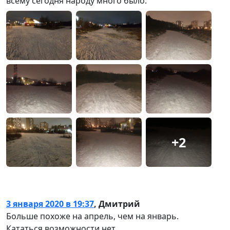
всему сегодня народу много было.
+2
3 января 2020 в 19:37
,
Дмитрий
Больше похоже на апрель, чем на январь.
Кататься возможности нет.