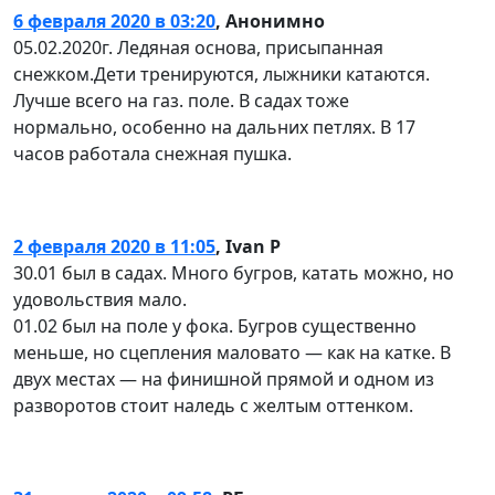
6 февраля 2020 в 03:20
,
Анонимно
05.02.2020г. Ледяная основа, присыпанная
снежком.Дети тренируются, лыжники катаются.
Лучше всего на газ. поле. В садах тоже
нормально, особенно на дальних петлях. В 17
часов работала снежная пушка.
2 февраля 2020 в 11:05
,
Ivan P
30.01 был в садах. Много бугров, катать можно, но
удовольствия мало.
01.02 был на поле у фока. Бугров существенно
меньше, но сцепления маловато — как на катке. В
двух местах — на финишной прямой и одном из
разворотов стоит наледь с желтым оттенком.