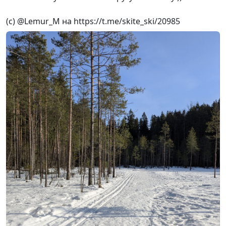
(с) @Lemur_M на https://t.me/skite_ski/20985