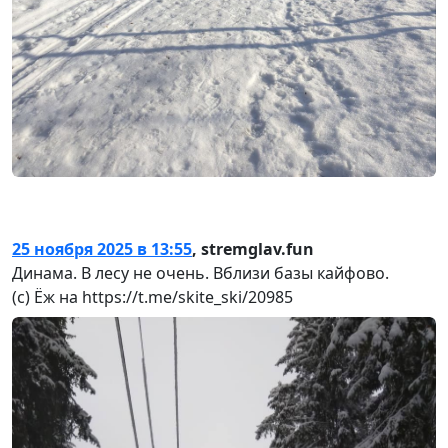
25 ноября 2025 в 13:55
,
stremglav.fun
Динама. В лесу не очень. Вблизи базы кайфово.
(с) Ёж на https://t.me/skite_ski/20985