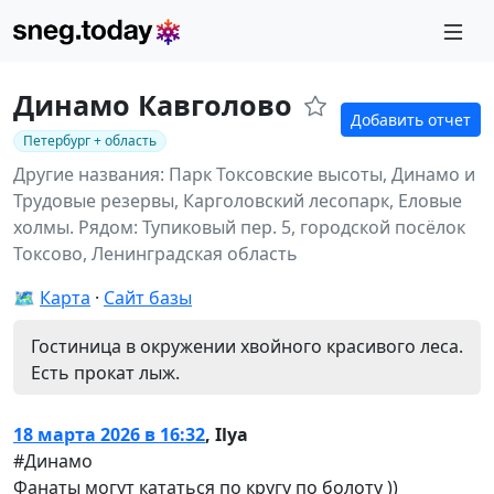
Динамо Кавголово
Добавить отчет
Петербург + область
Другие названия: Парк Токсовские высоты, Динамо и
Трудовые резервы, Карголовский лесопарк, Еловые
холмы.
Рядом: Тупиковый пер. 5, городской посёлок
Токсово, Ленинградская область
🗺️
Карта
Сайт базы
Гостиница в окружении хвойного красивого леса.
Есть прокат лыж.
18 марта 2026 в 16:32
,
Ilya
#Динамо
Фанаты могут кататься по кругу по болоту ))