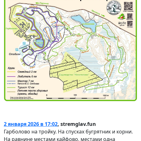
2 января 2026 в 17:02
,
stremglav.fun
Гарболово на тройку. На спусках бугрятник и корни.
На равнине местами кайфово, местами одна