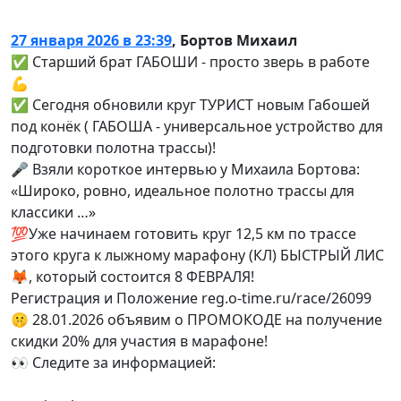
27 января 2026 в 23:39
,
Бортов Михаил
✅ Старший брат ГАБОШИ - просто зверь в работе
💪
✅ Сегодня обновили круг ТУРИСТ новым Габошей
под конёк ( ГАБОША - универсальное устройство для
подготовки полотна трассы)!
🎤 Взяли короткое интервью у Михаила Бортова:
«Широко, ровно, идеальное полотно трассы для
классики …»
💯Уже начинаем готовить круг 12,5 км по трассе
этого круга к лыжному марафону (КЛ) БЫСТРЫЙ ЛИС
🦊, который состоится 8 ФЕВРАЛЯ!
Регистрация и Положение reg.o-time.ru/race/26099
🤫 28.01.2026 объявим о ПРОМОКОДЕ на получение
скидки 20% для участия в марафоне!
👀 Следите за информацией: