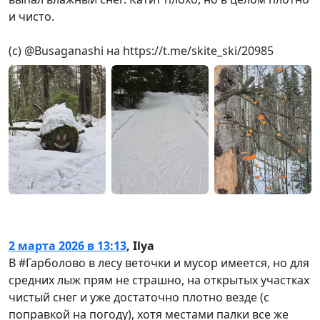
и чисто.
(с) @Busaganashi на https://t.me/skite_ski/20985
2 марта 2026 в 13:13
,
Ilya
В #Гарболово в лесу веточки и мусор имеется, но для
средних лыж прям не страшно, на открытых участках
чистый снег и уже достаточно плотно везде (с
поправкой на погоду), хотя местами палки все же