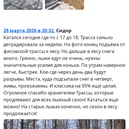
28 марта 2026 в 20:32
,
Сидор
Катался сегодня где-то с 17 до 18. Трасса сильно
деградировала за неделю. На фото конец подъёма от
фисовской трассы к лесу. Но дальше в лесу снега
много. Грязно, лыжи едут не очень, нужны
значительные усилия для конька. По утрам наверное
легче, быстрее. Кое-где через день-два будут
разрывы. Места, куда подсыпали снег в четверг,
живы, проезжаемы. И классика на 95% ещё целая.
Огромное спасибо хранителям Трассы, которые
продлевают для всех лыжный сезон! Кататься ещё
можно! На старых лыжах конечно, но сезон в лесу
продолжается!