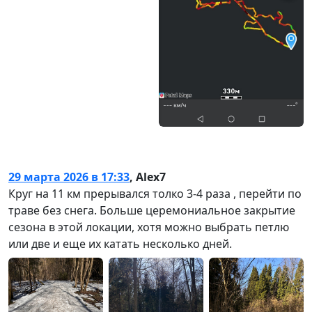
Дата обновления: 16 февраля 2022
Автор:
Ярослав Квасов
29 марта 2026 в 17:33
,
Alex7
Круг на 11 км прерывался толко 3-4 раза , перейти по
траве без снега. Больше церемониальное закрытие
сезона в этой локации, хотя можно выбрать петлю
или две и еще их катать несколько дней.