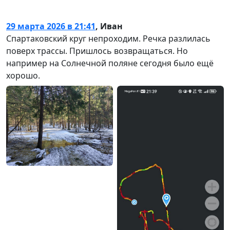
Добро пожаловать! ?
29 марта 2026 в 21:41
,
Иван
Спартаковский круг непроходим. Речка разлилась
поверх трассы. Пришлось возвращаться. Но
например на Солнечной поляне сегодня было ещё
хорошо.