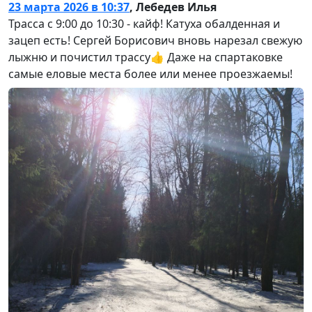
23 марта 2026 в 10:37
,
Лебедев Илья
Трасса с 9:00 до 10:30 - кайф! Катуха обалденная и
зацеп есть! Сергей Борисович вновь нарезал свежую
лыжню и почистил трассу👍 Даже на спартаковке
самые еловые места более или менее проезжаемы!