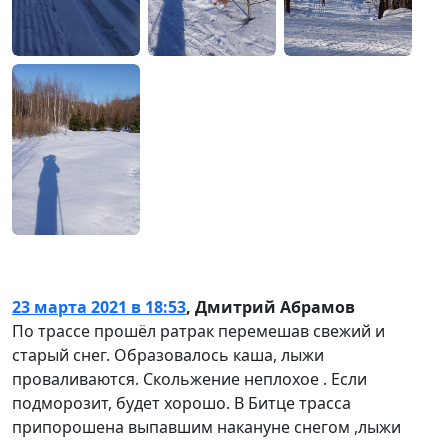
23 марта 2021 в 18:53
,
Дмитрий Абрамов
По трассе прошёл ратрак перемешав свежий и
старый снег. Образовалось каша, лыжи
проваливаются. Скольжение неплохое . Если
подморозит, будет хорошо. В Битце трасса
припорошена выпавшим накануне снегом ,лыжи