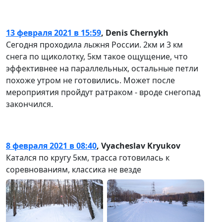
13 февраля 2021 в 15:59
,
Denis Chernykh
Сегодня проходила лыжня России. 2км и 3 км
снега по щиколотку, 5км такое ощущение, что
эффективнее на параллельных, остальные петли
похоже утром не готовились. Может после
мероприятия пройдут ратраком - вроде снегопад
закончился.
8 февраля 2021 в 08:40
,
Vyacheslav Kryukov
Катался по кругу 5км, трасса готовилась к
соревнованиям, классика не везде