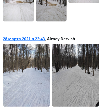
28 марта 2021 в 22:43
,
Alexey Dervish