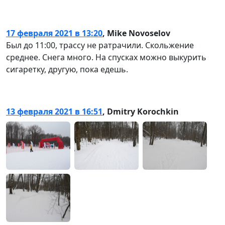
17 февраля 2021 в 13:20
,
Mike Novoselov
Был до 11:00, трассу не ратрачили. Скольжение
среднее. Снега много. На спусках можно выкурить
сигаретку, другую, пока едешь.
13 февраля 2021 в 16:51
,
Dmitry Korochkin