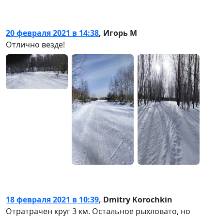
20 февраля 2021 в 14:38
,
Игорь М
Отлично везде!
18 февраля 2021 в 10:39
,
Dmitry Korochkin
Отратрачен круг 3 км. Остальное рыхловато, но