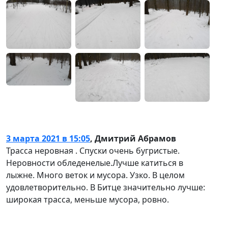
3 марта 2021 в 15:05
,
Дмитрий Абрамов
Трасса неровная . Спуски очень бугристые.
Неровности обледенелые.Лучше катиться в
лыжне. Много веток и мусора. Узко. В целом
удовлетворительно. В Битце значительно лучше:
широкая трасса, меньше мусора, ровно.