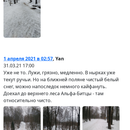
1 апреля 2021 в 02:57
,
Yan
31.03.21 17:00
Уже не то. Лужи, грязно, медленно. В нырках уже
текут ручьи. Но на ближней поляне чистый белый
снег, можно напоследок немного кайфануть.
Доехал до верхнего леса Альфа-Битцы - там
относительно чисто.