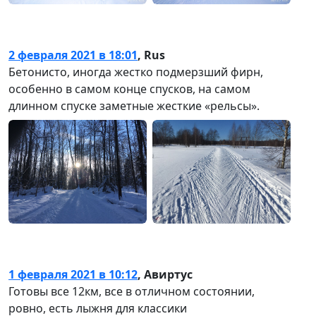
2 февраля 2021 в 18:01
,
Rus
Бетонисто, иногда жестко подмерзший фирн,
особенно в самом конце спусков, на самом
длинном спуске заметные жесткие «рельсы».
1 февраля 2021 в 10:12
,
Авиртус
Готовы все 12км, все в отличном состоянии,
ровно, есть лыжня для классики