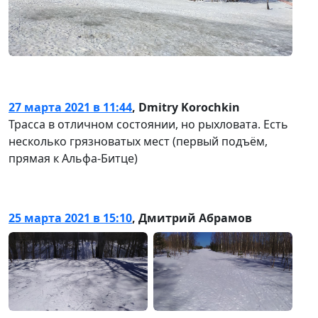
27 марта 2021 в 11:44
,
Dmitry Korochkin
Трасса в отличном состоянии, но рыхловата. Есть
несколько грязноватых мест (первый подъём,
прямая к Альфа-Битце)
25 марта 2021 в 15:10
,
Дмитрий Абрамов