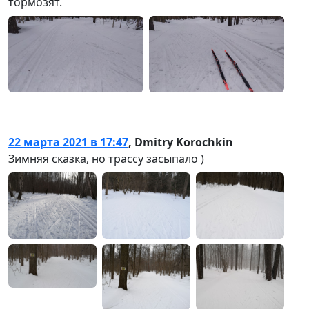
тормозят.
22 марта 2021 в 17:47
,
Dmitry Korochkin
Зимняя сказка, но трассу засыпало )