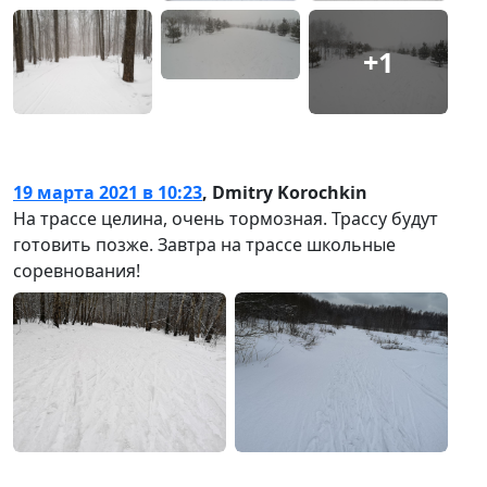
+1
19 марта 2021 в 10:23
,
Dmitry Korochkin
На трассе целина, очень тормозная. Трассу будут
готовить позже. Завтра на трассе школьные
соревнования!