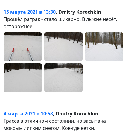
15 марта 2021 в 13:30
,
Dmitry Korochkin
Прошёл ратрак - стало шикарно! В лыжне несёт,
осторожнее!
4 марта 2021 в 10:58
,
Dmitry Korochkin
Трасса в отличном состоянии, но засыпана
мокрым липким снегом. Кое-где ветки.