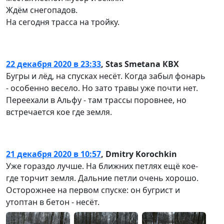
Ждём снегопадов.
На сегодня трасса на тройку.
22 декабря 2020 в 23:33
,
Stas Smetana КВХ
Бугры и лëд, на спусках несëт. Когда забыл фонарь
- особенно весело. Но зато травы уже почти нет.
Переехали в Альфу - там трассы поровнее, но
встречается кое где земля.
21 декабря 2020 в 10:57
,
Dmitry Korochkin
Уже гораздо лучше. На ближних петлях ещё кое-
где торчит земля. Дальние петли очень хорошо.
Осторожнее на первом спуске: он бугрист и
утоптан в бетон - несёт.