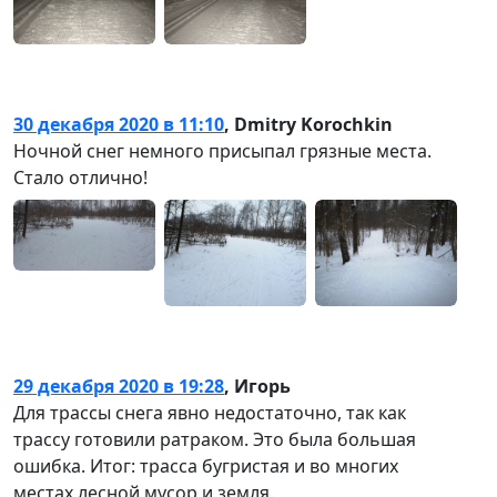
30 декабря 2020 в 11:10
,
Dmitry Korochkin
Ночной снег немного присыпал грязные места.
Стало отлично!
29 декабря 2020 в 19:28
,
Игорь
Для трассы снега явно недостаточно, так как
трассу готовили ратраком. Это была большая
ошибка. Итог: трасса бугристая и во многих
местах лесной мусор и земля.