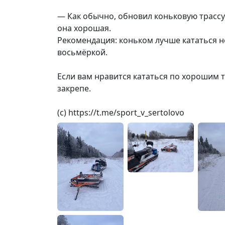
— Как обычно, обновил коньковую трассу и
она хорошая.
Рекомендация: коньком лучше кататься не
восьмёркой.
Если вам нравится кататься по хорошим тр
закрепе.
(с) https://t.me/sport_v_sertolovo