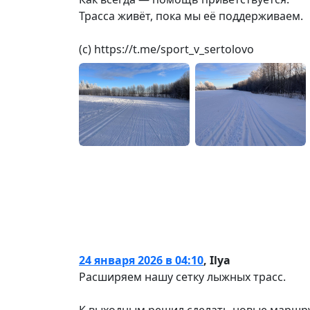
Трасса живёт, пока мы её поддерживаем.
(с) https://t.me/sport_v_sertolovo
24 января 2026 в 04:10
,
Ilya
Расширяем нашу сетку лыжных трасс.
К выходным решил сделать новые маршрут