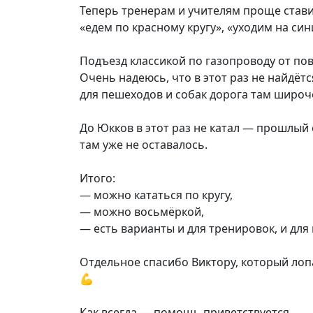
Теперь тренерам и учителям проще стави
«едем по красному кругу», «уходим на сини
Подъезд классикой по газопроводу от пов
Очень надеюсь, что в этот раз не найдёт
для пешеходов и собак дорога там широч
До Юкков в этот раз не катал — прошлый
там уже не оставалось.
Итого:
— можно кататься по кругу,
— можно восьмёркой,
— есть варианты и для тренировок, и для 
Отдельное спасибо Виктору, который лопа
💪
Как всегда — помощь приветствуется.