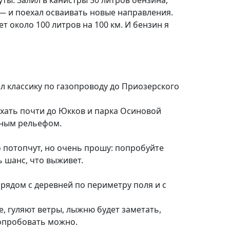
— и поехал осваивать новые направления.
ет около 100 литров на 100 км. И бензин я

 классику по газопроводу до Приозерского
ехать почти до Юкков и парка Осиновой
сным рельефом.
 потопчут, но очень прошу: попробуйте
ь шанс, что выживет.
 рядом с деревней по периметру поля и с
е, гуляют ветры, лыжню будет заметать,
попробовать можно.