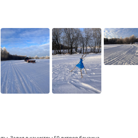
ы. Залил в канистры 50 литров бензина,