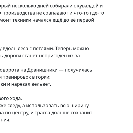
орый несколько дней собирали с кувалдой и
 производства не совпадают и что-то где-то
монт техники начался ещё до её первой
у вдоль леса с петлями. Теперь можно
ль дороги станет непригоден из-за
поворота на Дранишники — получилась
 тренировок в горки;
ки и нарезал вельвет.
ого хода.
 же следу, а использовать всю ширину
а по центру, и трасса дольше сохранит
ния.