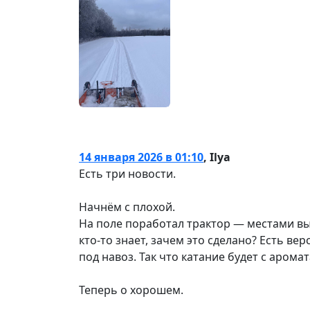
14 января 2026 в 01:10
,
Ilya
Есть три новости.
Начнём с плохой.
На поле поработал трактор — местами вы
кто-то знает, зачем это сделано? Есть в
под навоз. Так что катание будет с арома
Теперь о хорошем.