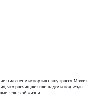
чистил снег и испортил нашу трассу. Может
ерсия, что расчищают площадки и подъезды
тами сельской жизни.