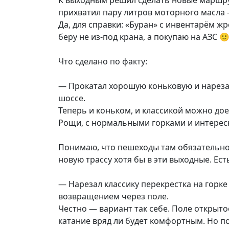
прихватил пару литров моторного масла 
Да, для справки: «Буран» с инвентарём жр
беру не из-под крана, а покупаю на АЗС 
Что сделано по факту:
— Прокатал хорошую коньковую и нарезал
шоссе.
Теперь и коньком, и классикой можно до
Рощи, с нормальными горками и интере
Понимаю, что пешеходы там обязательно
новую трассу хотя бы в эти выходные. Ест
— Нарезал классику перекрестка на горке
возвращением через поле.
Честно — вариант так себе. Поле открыто
катание вряд ли будет комфортным. Но 