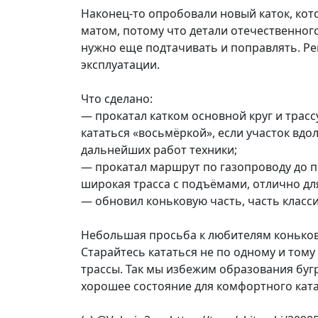
Наконец-то опробовали новый каток, кот
матом, потому что детали отечественного
нужно еще подтачивать и поправлять. Ре
эксплуатации.
Что сделано:
— прокатал катком основной круг и трасс
кататься «восьмёркой», если участок вдо
дальнейших работ техники;
— прокатал маршрут по газопроводу до 
широкая трасса с подъёмами, отлично для
— обновил коньковую часть, часть класси
Небольшая просьба к любителям коньков
Старайтесь кататься не по одному и тому
трассы. Так мы избежим образования бугр
хорошее состояние для комфортного ката