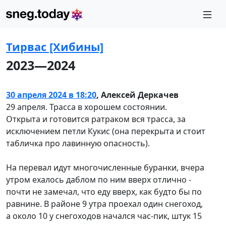
Тирвас [Хибины]
2023—2024
30 апреля 2024 в 18:20
,
Алексей Деркачев
29 апреля. Трасса в хорошем состоянии.
Открыта и готовится ратраком вся трасса, за
исключением петли Кукис (она перекрыта и стоит
табличка про лавинную опасность).
На перевал идут многочисленные буранки, вчера
утром ехалось даблом по ним вверх отлично -
почти не замечал, что еду вверх, как будто бы по
равнине. В районе 9 утра проехал один снегоход,
а около 10 у снегоходов начался час-пик, штук 15