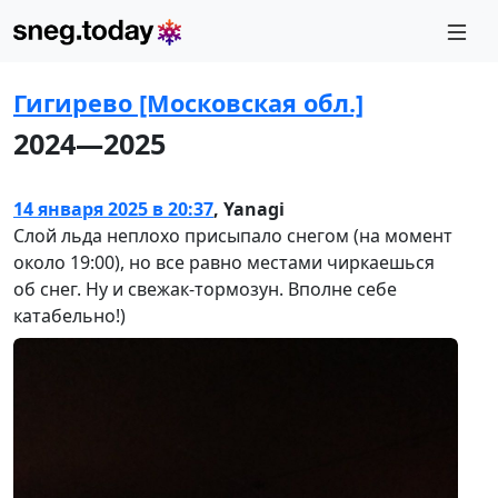
Гигирево [Московская обл.]
2024—2025
14 января 2025 в 20:37
,
Yanagi
Слой льда неплохо присыпало снегом (на момент
около 19:00), но все равно местами чиркаешься
об снег. Ну и свежак-тормозун. Вполне себе
катабельно!)