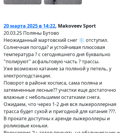
20 марта 2025 в 14:22
,
Makoveev Sport
20.03.25 Поляны Бутово
Неожиданный мартовский снег ❄️ отступил.
Солнечная погода? и устойчивая плюсовая
температура ? с сегодняшнего дня буквально
"полируют" асфальтовую часть ? трассы.
Уже возможно катание за поляной у петель, у
электроподстанции.
Поворот в районе хосписа, сама поляна и
затемненные лесные?? участки еще достаточно
влажные с небольшими остатками снега.
Ожидаем, что через 1-2 дня вся лыжероллерная
трасса будет сухой и пригодной для катания ???.
В прокате доступны к аренде лыжероллеры и
роликовые коньки.
Велосервис ?‍♀ готов принять на обслуживание и