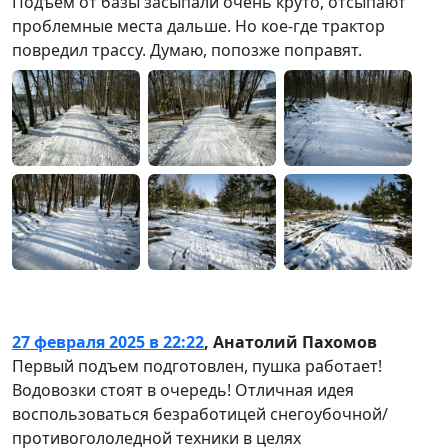
Подъем от базы засыпали очень круто, отсыпают
проблемные места дальше. Но кое-где трактор
повредил трассу. Думаю, попозже поправят.
27 февраля 2025 в 22:22
,
Анатолий Пахомов
Первый подъем подготовлен, пушка работает!
Водовозки стоят в очередь! Отличная идея
воспользоваться безработицей снегоубочной/
противогололедной техники в целях