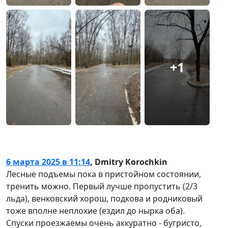
+1
6 марта 2025 в 11:14
,
Dmitry Korochkin
Лесные подъемы пока в пристойном состоянии,
тренить можно. Первый лучше пропустить (2/3
льда), венковский хорош, подкова и родниковый
тоже вполне неплохие (ездил до нырка оба).
Спуски проезжаемы очень аккуратно - бугристо,