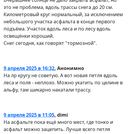
Вчерашнее солнце не дало закрыть асфальт, но
это не проблема, вдоль трассы снега до 20 см.
Километровый круг нормальный, за исключением
небольшого участка асфальта в конце первого
подъёма. Участок вдоль леса и по лесу вдоль
освещёнки хороший.
Снег сегодня, как говорят "тормозной".
9 апреля 2025 в 16:32
,
Анонимно
На лр кругу не советую. А вот новая петля вдоль
леса и поля - неплохо. Можно укатить по целине в
альфу, там шикарно накатали трассу.
9 апреля 2025 в 11:05
,
dimi
На асфальте пока ещё много мест, где тонко и
асфальт можно зацепить. Лучше всего петля