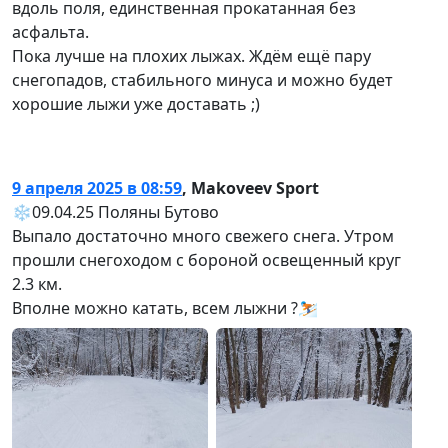
вдоль поля, единственная прокатанная без
асфальта.
Пока лучше на плохих лыжах. Ждём ещё пару
снегопадов, стабильного минуса и можно будет
хорошие лыжи уже доставать ;)
9 апреля 2025 в 08:59
,
Makoveev Sport
❄️09.04.25 Поляны Бутово
Выпало достаточно много свежего снега. Утром
прошли снегоходом с бороной освещенный круг
2.3 км.
Вполне можно катать, всем лыжни ?⛷