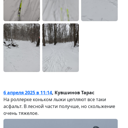
6 апреля 2025 в 11:14
,
Кувшинов Тарас
На роллерке коньком лыжи цепляют все таки
асфальт. В лесной части получше, но скольжение
очень тяжелое.