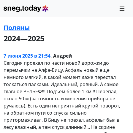
Поляны
2024—2025
7 июня 2025 в 21:54
,
Андрей
Сегодня проехал по части новой дорожки до
перемычки на Алфа-Бицу. Асфаль новый еще
немного мягкий, в какой момент даже перестал
толкаться палками. Идеальный, ровный. А самое
главное РЕЛЬЕФ!!! Подъем более 1 км!!! Перепад
около 50 м (за точность измерения прибора не
ручаюсь). Есть один неприятный крутой поворот,
на обратном пути со спуска сильно
притормаживал. В Бицу не поехал, асфальт был в
лесу влажный, а там спуск длинный... На скрине