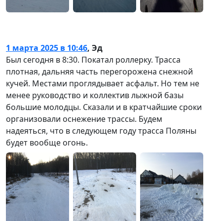
1 марта 2025 в 10:46
,
Эд
Был сегодня в 8:30. Покатал роллерку. Трасса
плотная, дальняя часть перегорожена снежной
кучей. Местами проглядывает асфальт. Но тем не
менее руководство и коллектив лыжной базы
большие молодцы. Сказали и в кратчайшие сроки
организовали оснежение трассы. Будем
надеяться, что в следующем году трасса Поляны
будет вообще огонь.