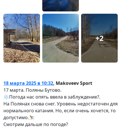
+2
18 марта 2025 в 10:32
,
Makoveev Sport
17 марта. Поляны Бутово.
❄️Погода нас опять ввела в заблуждение?.
На Полянах снова снег. Уровень недостаточен для
нормального катания. Но, если очень хочется, то
допустимо.⛷
Смотрим дальше по погоде?