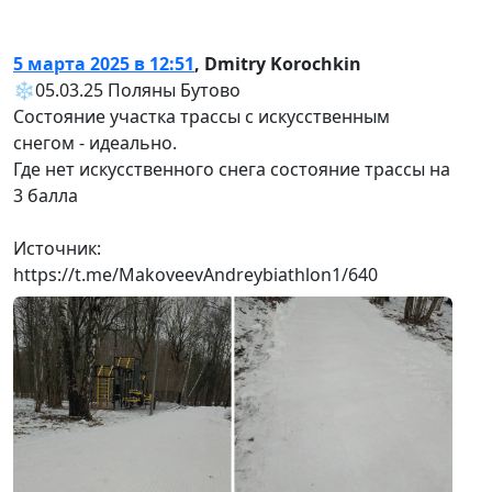
5 марта 2025 в 12:51
,
Dmitry Korochkin
❄️05.03.25 Поляны Бутово
Состояние участка трассы с искусственным
снегом - идеально.
Где нет искусственного снега состояние трассы на
3 балла
Источник:
https://t.me/MakoveevAndreybiathlon1/640