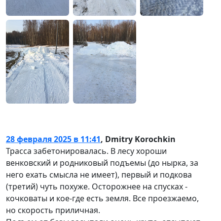
28 февраля 2025 в 11:41
,
Dmitry Korochkin
Трасса забетонировалась. В лесу хороши
венковский и родниковый подъемы (до нырка, за
него ехать смысла не имеет), первый и подкова
(третий) чуть похуже. Осторожнее на спусках -
кочковаты и кое-где есть земля. Все проезжаемо,
но скорость приличная.