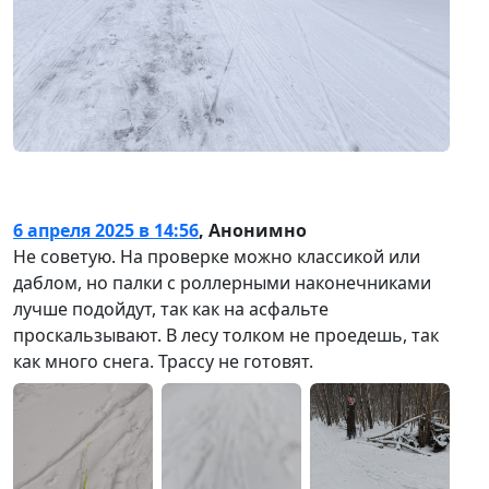
6 апреля 2025 в 14:56
,
Анонимно
Не советую. На проверке можно классикой или
даблом, но палки с роллерными наконечниками
лучше подойдут, так как на асфальте
проскальзывают. В лесу толком не проедешь, так
как много снега. Трассу не готовят.