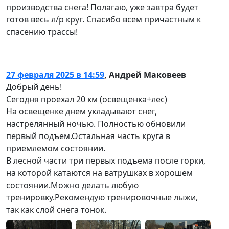
производства снега! Полагаю, уже завтра будет
готов весь л/р круг. Спасибо всем причастным к
спасению трассы!
27 февраля 2025 в 14:59
,
Андрей Маковеев
Добрый день!
Сегодня проехал 20 км (освещенка+лес)
На освещенке днем укладывают снег,
настрелянный ночью. Полностью обновили
первый подъем.Остальная часть круга в
приемлемом состоянии.
В лесной части три первых подъема после горки,
на которой катаются на ватрушках в хорошем
состоянии.Можно делать любую
тренировку.Рекомендую тренировочные лыжи,
так как слой снега тонок.