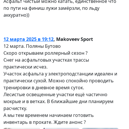
Асфальт чистый можно катать, единственное что
по пути на финиш лужи замёрзли, по льду
аккуратно))
12 марта 2025 в 19:12
,
Makoveev Sport
12 марта. Поляны Бутово
Скоро открываем роллерный сезон ?
Снег на асфальтовых участках трассы
практически исчез.
Участок асфальта у электроподстанции идеален и
практически сухой. Можно спокойно проводить
тренировки в дневное время суток.
Лесистые освещенные участки ещё частично
мокрые и в ветках. В ближайшие дни планируем
расчистку.
А мы тем временем начинаем готовить
инвентарь в прокате. Ждите анонс ?