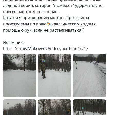
ледяной корки, которая "поможет" удержать снег
при возможном снегопаде.
Кататься при желании можно. Проталины
проезжаемы по краю⛷️классическим ходом с
помощью рук, если не расталкиваться ?
Источник:
https://t.me/MakoveevAndreybiathlon1/713