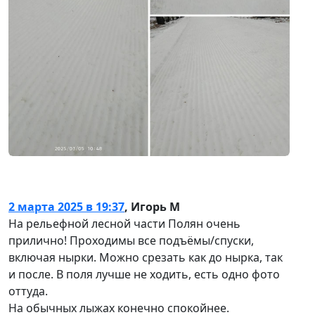
2 марта 2025 в 19:37
,
Игорь М
На рельефной лесной части Полян очень
прилично! Проходимы все подъёмы/спуски,
включая нырки. Можно срезать как до нырка, так
и после. В поля лучше не ходить, есть одно фото
оттуда.
На обычных лыжах конечно спокойнее.