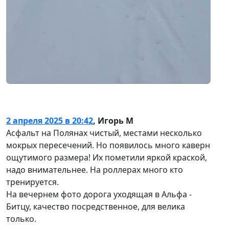
2 апреля 2025 в 20:42
,
Игорь М
Асфальт на Полянах чистый, местами несколько
мокрых пересечений. Но появилось много каверн
ощутимого размера! Их пометили яркой краской,
надо внимательнее. На роллерах много кто
тренируется.
На вечернем фото дорога уходящая в Альфа -
Битцу, качество посредственное, для велика
только.